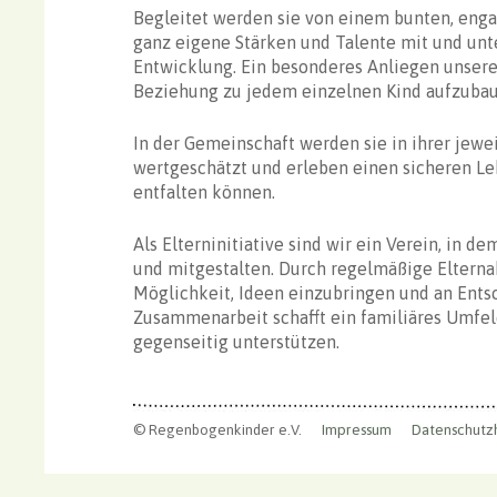
Begleitet werden sie von einem bunten, enga
ganz eigene Stärken und Talente mit und unter
Entwicklung. Ein besonderes Anliegen unsere
Beziehung zu jedem einzelnen Kind aufzubau
In der Gemeinschaft werden sie in ihrer jewe
wertgeschätzt und erleben einen sicheren Leb
entfalten können.
Als Elterninitiative sind wir ein Verein, in d
und mitgestalten. Durch regelmäßige Elterna
Möglichkeit, Ideen einzubringen und an Ent
Zusammenarbeit schafft ein familiäres Umfeld
gegenseitig unterstützen.
© Regenbogenkinder e.V.
Impressum
Datenschutz