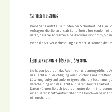
SSL-Verschlüsselung
Diese Seite nutzt aus Gründen der Sicherheit und zum Sc
Anfragen, die Sie an uns als Seitenbetreiber senden, ei
daran, dass die Adresszeile des Browsers von "http://" a
Wenn die SSL Verschlüsselung aktiviert ist, können die D
Recht auf Auskunft, Löschung, Sperrung
Sie haben jederzeit das Recht, von uns unentgeltliche A
das Recht auf Berichtigung oder Löschung unzutreffende
Löschung aufgrund anderer (gesetzlicher) Bestimmungen
Verarbeitung und das Recht auf Datenübertragbarkeit
Daten können Sie sich jederzeit unter der im Impressu
einer Datenschutz-Aufsichtsbehörde Beschwerde über 
einzureichen.