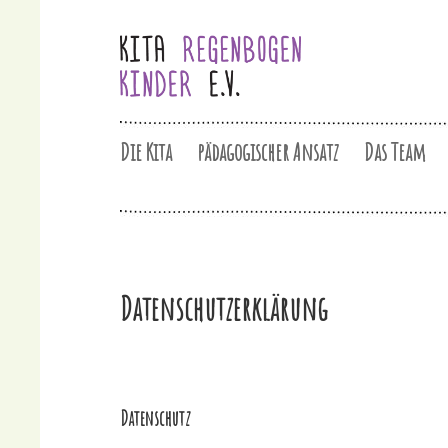
Die Kita
pädagogischer Ansatz
Das Team
Datenschutzerklärung
Datenschutz