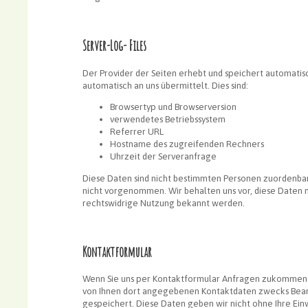
Server-Log- Files
Der Provider der Seiten erhebt und speichert automatisc
automatisch an uns übermittelt. Dies sind:
Browsertyp und Browserversion
verwendetes Betriebssystem
Referrer URL
Hostname des zugreifenden Rechners
Uhrzeit der Serveranfrage
Diese Daten sind nicht bestimmten Personen zuordenba
nicht vorgenommen. Wir behalten uns vor, diese Daten 
rechtswidrige Nutzung bekannt werden.
Kontaktformular
Wenn Sie uns per Kontaktformular Anfragen zukommen l
von Ihnen dort angegebenen Kontaktdaten zwecks Bearbe
gespeichert. Diese Daten geben wir nicht ohne Ihre Einw