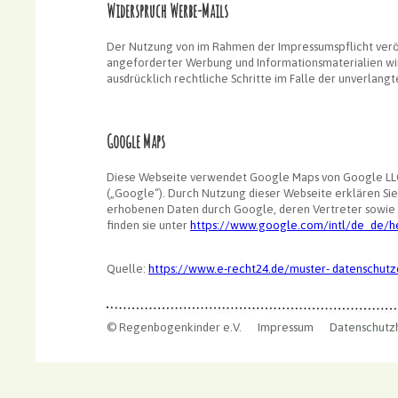
Widerspruch Werbe-Mails
Der Nutzung von im Rahmen der Impressumspflicht verö
angeforderter Werbung und Informationsmaterialien wird
ausdrücklich rechtliche Schritte im Falle der unverlan
Google Maps
Diese Webseite verwendet Google Maps von Google LLC.
(„Google“). Durch Nutzung dieser Webseite erklären Sie
erhobenen Daten durch Google, deren Vertreter sowie
finden sie unter
https://www.google.com/intl/de_de/h
Quelle:
https://www.e-recht24.de/muster- datenschutz
© Regenbogenkinder e.V.
Impressum
Datenschutz